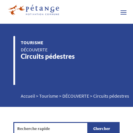
TOURISME
DÉCOUVERTE
Circuits pédestres
Accueil
>
Tourisme
>
DÉCOUVERTE
>
Circuits pédestres