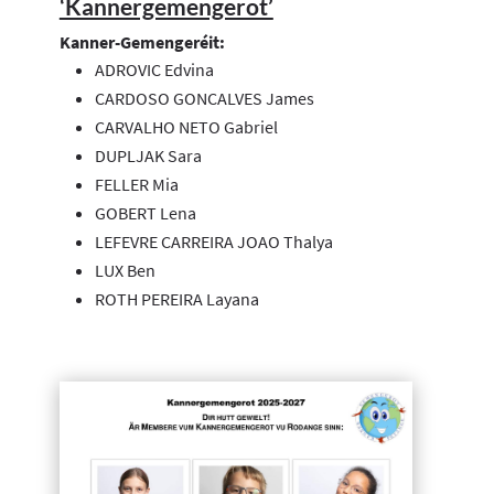
‘Kannergemengerot’
Kanner-Gemengeréit:
ADROVIC Edvina
CARDOSO GONCALVES James
CARVALHO NETO Gabriel
DUPLJAK Sara
FELLER Mia
GOBERT Lena
LEFEVRE CARREIRA JOAO Thalya
LUX Ben
ROTH PEREIRA Layana