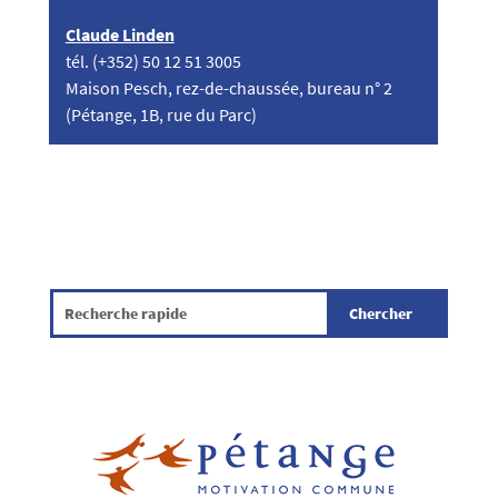
Claude Linden
tél. (+352) 50 12 51 3005​
Maison Pesch, rez-de-chaussée, bureau n​° 2​​​
(Pétange, 1B, rue du Parc)​