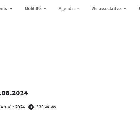
ents
Mobilité
Agenda
Vie associative
.08.2024
 Année 2024
336 views
