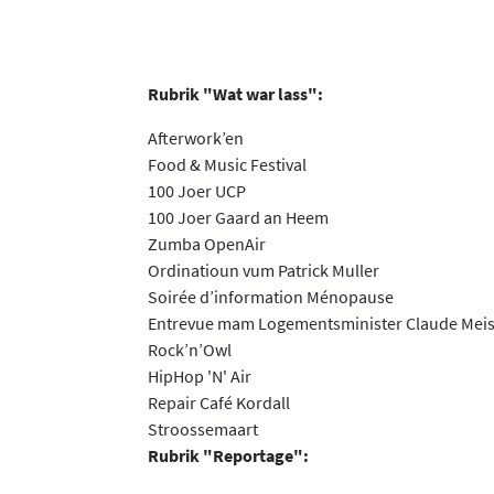
Rubrik "Wat war lass":
Afterwork’en
Food & Music Festival
100 Joer UCP
100 Joer Gaard an Heem
Zumba OpenAir
Ordinatioun vum Patrick Muller
Soirée d’information Ménopause
Entrevue mam Logementsminister Claude Mei
Rock’n’Owl
HipHop 'N' Air
Repair Café Kordall
Stroossemaart
Rubrik "Reportage":