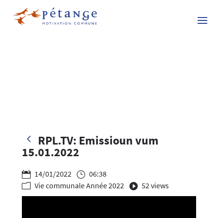
4
RPL.TV: Emissioun vum
15.01.2022
14/01/2022
06:38

}
Vie communale Année 2022
52 views
m
