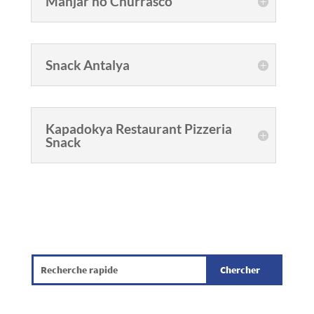
Manjar no Churrasco
Snack Antalya
Kapadokya Restaurant Pizzeria
Snack