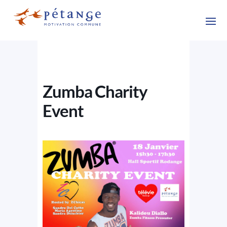
Zumba Charity
Event