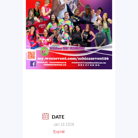
DATE
Jan 18 2026
Expiré!