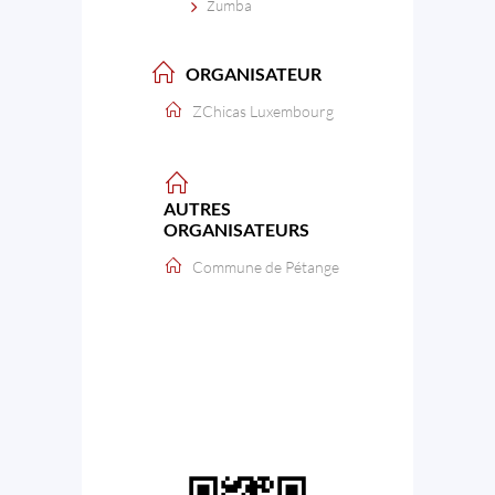
Zumba
ORGANISATEUR
ZChicas Luxembourg
AUTRES
ORGANISATEURS
Commune de Pétange