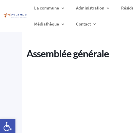
La commune
Administration
Résid
Médiathèque
Contact
Assemblée générale
Ouvrir la barre d’outils