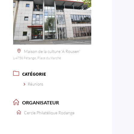
Maison de la culture 'A Rousen'
L-4756 Pétange, Place du Marché
CATÉGORIE
Réunions
ORGANISATEUR
Cercle Philatélique Rodange