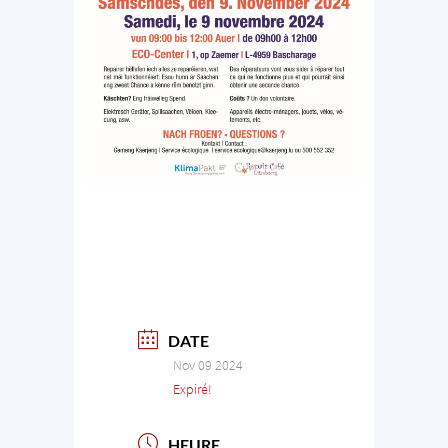
DATE
Nov 09 2024
Expiré!
HEURE