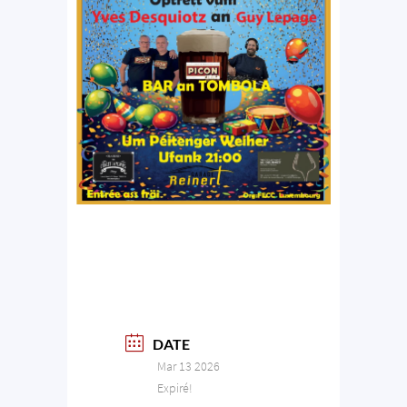
DATE
Mar 13 2026
Expiré!