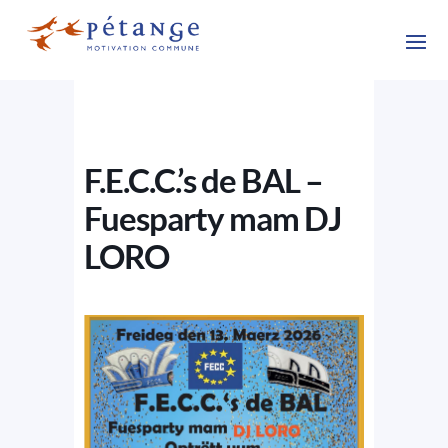
F.E.C.C.’s de BAL –
Fuesparty mam DJ
LORO