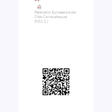
Fédération Européenne des
Cités Carnavalesques
(F.E.C.C.)