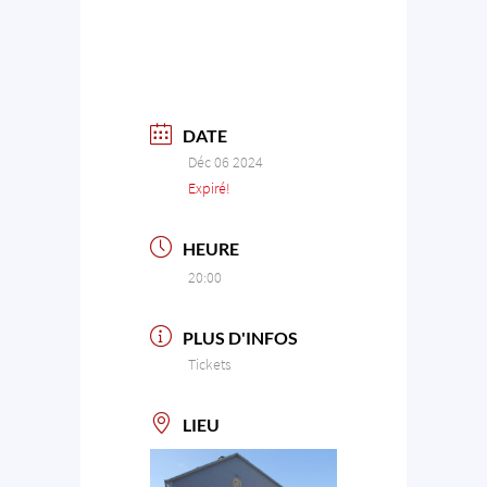
DATE
Déc 06 2024
Expiré!
HEURE
20:00
PLUS D'INFOS
Tickets
LIEU