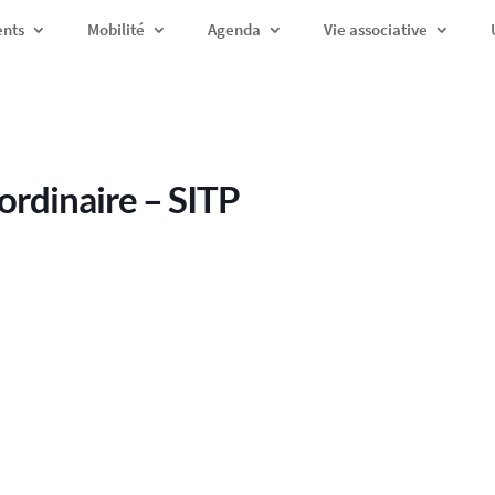
ents
Mobilité
Agenda
Vie associative
ordinaire – SITP