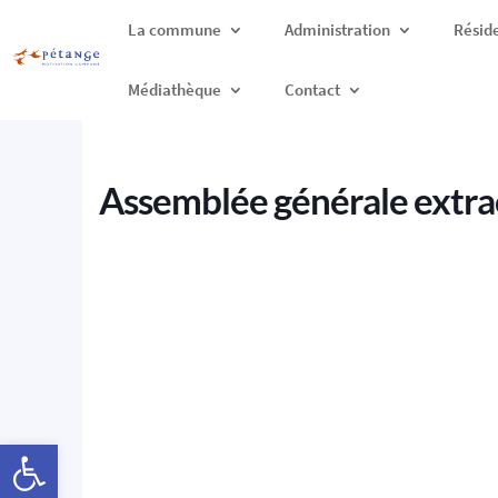
La commune
Administration
Résid
Médiathèque
Contact
Assemblée générale extra
Ouvrir la barre d’outils