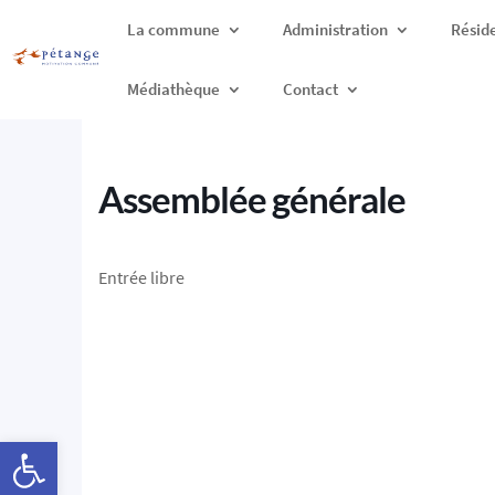
La commune
Administration
Résid
Médiathèque
Contact
Assemblée générale
Entrée libre
Ouvrir la barre d’outils