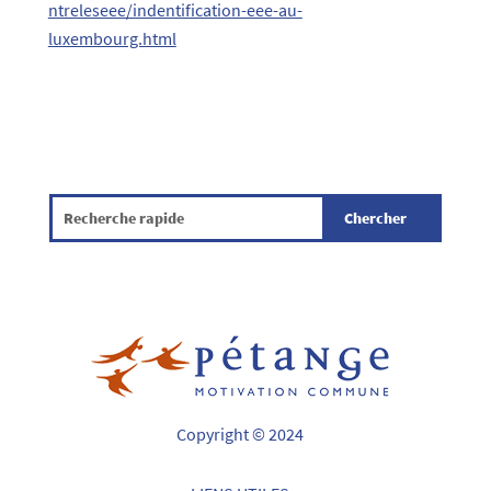
ntreleseee/indentification-eee-au-
luxembourg.html
Copyright © 2024