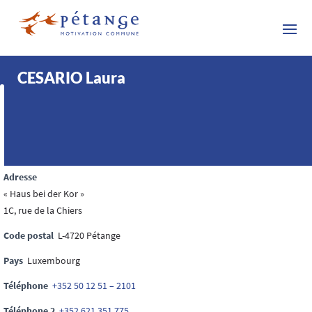
CESARIO Laura
Adresse
« Haus bei der Kor »
1C, rue de la Chiers​
Code postal
L-4720 Pétange
Pays
Luxembourg
Téléphone
+352 50 12 51 – 2101
Téléphone 2
+352 621 351 775