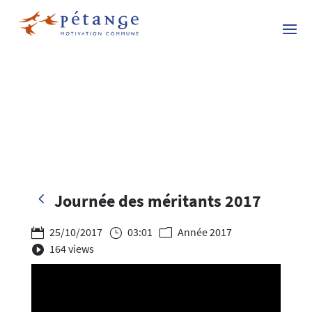
4
Journée des méritants 2017
25/10/2017
03:01
Année 2017

}
m
164 views
