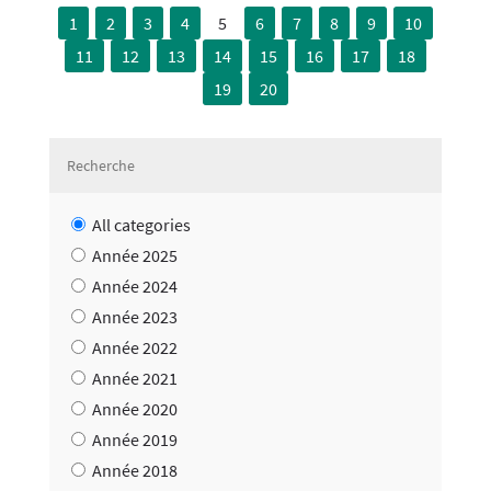
1
2
3
4
5
6
7
8
9
10
11
12
13
14
15
16
17
18
19
20
All categories
Année 2025
Année 2024
Année 2023
Année 2022
Année 2021
Année 2020
Année 2019
Année 2018