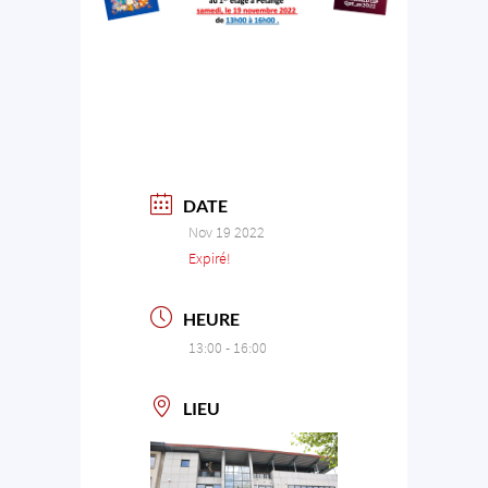
DATE
Nov 19 2022
Expiré!
HEURE
13:00 - 16:00
LIEU