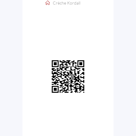
Crèche Kordall